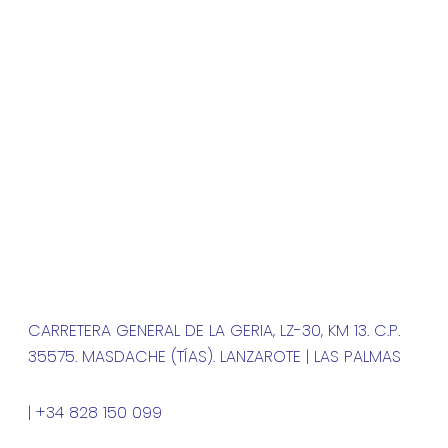
CARRETERA GENERAL DE LA GERIA, LZ-30, KM 13. C.P.
35575. MASDACHE (TÍAS). LANZAROTE | LAS PALMAS
| +34 828 150 099