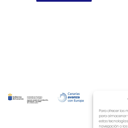
Para ofrecer las 
para almacenar y/
estas tecnología
navegación o las i