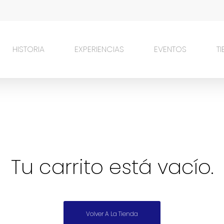
HISTORIA
EXPERIENCIAS
EVENTOS
T
Tu carrito está vacío.
Volver A La Tienda