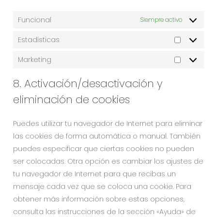
Funcional
Siempre activo
Estadísticas
Marketing
8. Activación/desactivación y
eliminación de cookies
Puedes utilizar tu navegador de Internet para eliminar
las cookies de forma automática o manual. También
puedes especificar que ciertas cookies no pueden
ser colocadas. Otra opción es cambiar los ajustes de
tu navegador de Internet para que recibas un
mensaje cada vez que se coloca una cookie. Para
obtener más información sobre estas opciones,
consulta las instrucciones de la sección «Ayuda» de