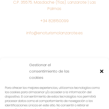
C.P. 35575. Masdache (Tías). Lanzarote | Las
Palmas
+34 828150099
info@enoturismolanzarote.es
Gestionar el
consentimiento de las
cookies
Para ofrecer las mejores experiencias, utilizamos tecnologías como
las cookies para almacenar y/o acceder a la información del
dispositivo. El consentimiento de estas tecnologías nos permitirá
procesar datos como el comportamiento de navegación o las
identificaciones únicas en este sitio. No consentir o retirar el