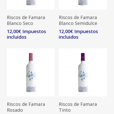
Leer Más
Leer Más
Riscos de Famara
Riscos de Famara
Blanco Seco
Blanco Semidulce
12,00
€
12,00
€
Leer Más
Leer Más
Riscos de Famara
Riscos de Famara
Rosado
Tinto