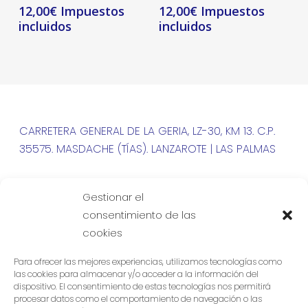
12,00
€
12,00
€
CARRETERA GENERAL DE LA GERIA, LZ-30, KM 13. C.P.
35575. MASDACHE (TÍAS). LANZAROTE | LAS PALMAS
| +34 828 150 099
Gestionar el
consentimiento de las
cookies
Para ofrecer las mejores experiencias, utilizamos tecnologías como
las cookies para almacenar y/o acceder a la información del
dispositivo. El consentimiento de estas tecnologías nos permitirá
procesar datos como el comportamiento de navegación o las