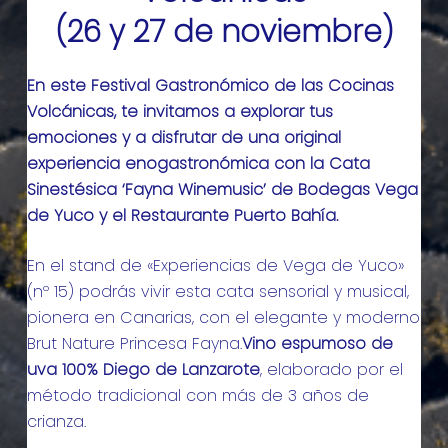
(26 y 27 de noviembre)
En este Festival Gastronómico de las Cocinas
Volcánicas, te invitamos a explorar tus
emociones y a disfrutar de una original
experiencia enogastronómica con la Cata
Sinestésica ‘Fayna Winemusic’ de Bodegas Vega
de Yuco y el Restaurante Puerto Bahía.
En el stand de «Experiencias de Vega de Yuco»
(nº 15) podrás vivir esta cata sensorial y musical,
pionera en Canarias, con el elegante y moderno
Brut Nature Princesa Fayna.
Vino espumoso de
uva 100% Diego de Lanzarote
, elaborado por el
método tradicional con más de 3 años de
crianza.