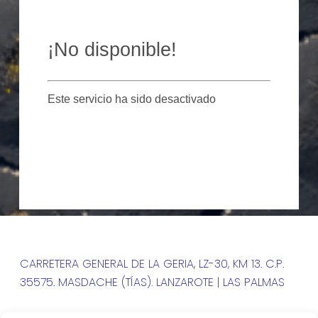
CARRETERA GENERAL DE LA GERIA, LZ-30, KM 13. C.P.
35575. MASDACHE (TÍAS). LANZAROTE | LAS PALMAS