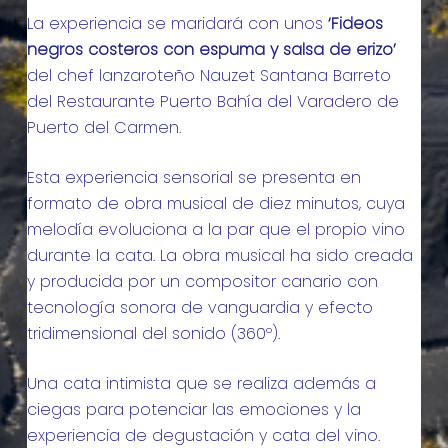
La experiencia se maridará con unos
‘Fideos
negros costeros con espuma y salsa de erizo’
del chef lanzaroteño Nauzet Santana Barreto
del Restaurante Puerto Bahía del Varadero de
Puerto del Carmen.
Esta experiencia sensorial se presenta en
formato de obra musical de diez minutos, cuya
melodía evoluciona a la par que el propio vino
durante la cata. La obra musical ha sido creada
y producida por un compositor canario con
tecnología sonora de vanguardia y efecto
tridimensional del sonido (360º).
Una cata intimista que se realiza además a
ciegas para potenciar las emociones y la
experiencia de degustación y cata del vino.