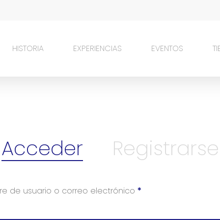
HISTORIA
EXPERIENCIAS
EVENTOS
T
Acceder
Registrarse
e de usuario o correo electrónico
*