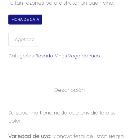
faltan razones para disfrutar un buen vino.
FICHA DE CATA
Agotado
Categorías:
Rosado
,
Vinos Vega de Yuco
Descripción
Su sabor no tiene nada que envidiarle a su
color.
Variedad de uva:
Monovarietal de listán Negro.