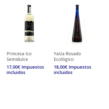
Leer Más
Leer Más
Princesa Ico
Yaiza Rosado
Semidulce
Ecológico
17,00
€
18,00
€