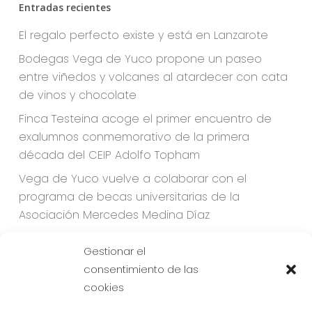
Entradas recientes
El regalo perfecto existe y está en Lanzarote
Bodegas Vega de Yuco propone un paseo
entre viñedos y volcanes al atardecer con cata
de vinos y chocolate
Finca Testeina acoge el primer encuentro de
exalumnos conmemorativo de la primera
década del CEIP Adolfo Topham
Vega de Yuco vuelve a colaborar con el
programa de becas universitarias de la
Asociación Mercedes Medina Díaz
Por un turismo más inteligente y sostenible
Gestionar el
consentimiento de las
cookies