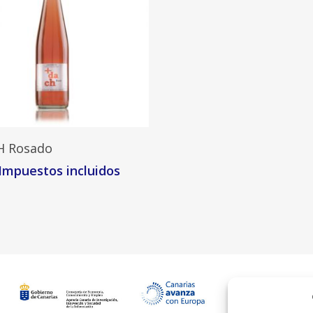
Leer Más
CH Rosado