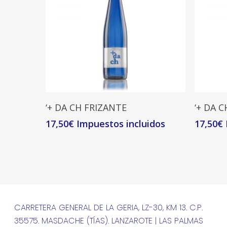
Leer Más
‘+ DA CH FRIZANTE
‘+ DA 
17,50
€
17,50
€
CARRETERA GENERAL DE LA GERIA, LZ-30, KM 13. C.P.
35575. MASDACHE (TÍAS). LANZAROTE | LAS PALMAS