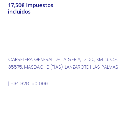
17,50
€
CARRETERA GENERAL DE LA GERIA, LZ-30, KM 13. C.P.
35575. MASDACHE (TÍAS). LANZAROTE | LAS PALMAS
| +34 828 150 099