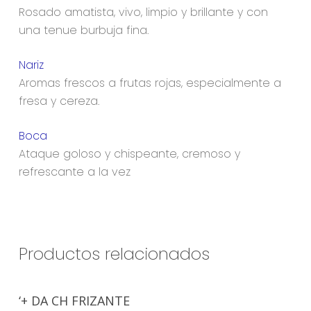
Rosado amatista, vivo, limpio y brillante y con
una tenue burbuja fina.
Nariz
Aromas frescos a frutas rojas, especialmente a
fresa y cereza.
Boca
Ataque goloso y chispeante, cremoso y
refrescante a la vez
Productos relacionados
Leer Más
‘+ DA CH FRIZANTE