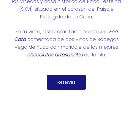
los viñedos y casa histórica de Finca Testeina
(S.XVI), situada en el corazón del Paisaje
Protegido de La Geria.
En tu visita, disfrutarás también de una
Eco
Cata
comentada de dos vinos de Bodegas
Vega de Yuco con maridaje de los mejores
chocolates artesanales
de la isla.
Reservas