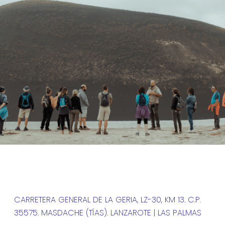
CARRETERA GENERAL DE LA GERIA, LZ-30, KM 13. C.P.
35575. MASDACHE (TÍAS). LANZAROTE | LAS PALMAS