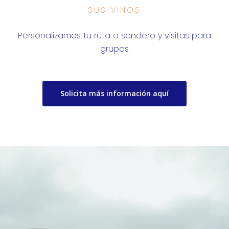
SUS VINOS
Personalizamos tu ruta o sendero y visitas para
grupos
Solicita más información aquí