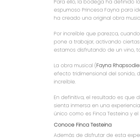
Para ello, la bodega ha definido l
espumoso Princesa Fayna para ident
ha creado una original obra music
Por increíble que parezca, cuando
pone a trabajar, activando ciertas
estamos disfrutando de un vino, 
La obra musical (
Fayna Rhapsodie
efecto tridimensional del sonido,
increíble.
En definitiva, el resultado es qu
sienta inmersa en una experienci
único como es Finca Testeina y el 
Conoce Finca Testeina
Además de disfrutar de esta expe