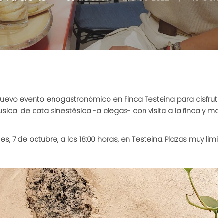
evo evento enogastronómico en Finca Testeina para disfruta
ical de cata sinestésica -a ciegas- con visita a la finca y m
es, 7 de octubre, a las 18:00 horas, en Testeina. Plazas muy lim