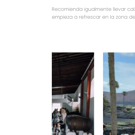
Recomienda igualmente llevar cal
empieza a refrescar en la zona de