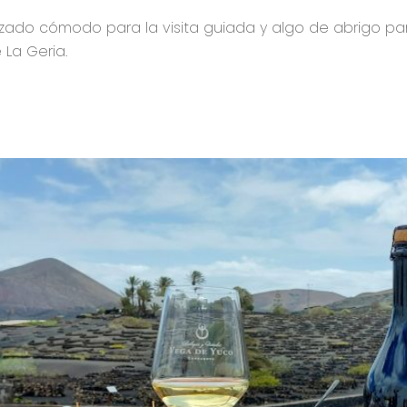
zado cómodo para la visita guiada y algo de abrigo pa
 La Geria.