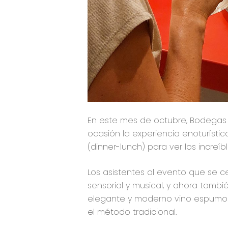
En este mes de octubre, Bodegas
ocasión la experiencia enoturísti
(dinner-lunch) para ver los increí
Los asistentes al evento que se ce
sensorial y musical, y ahora tambi
elegante y moderno vino espumos
el método tradicional.