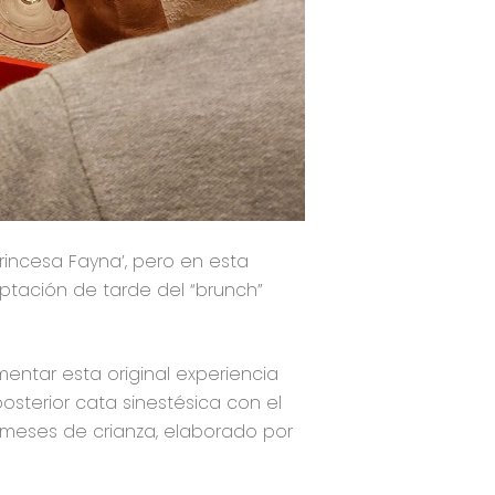
rincesa Fayna’, pero en esta
ptación de tarde del “brunch”
mentar esta original experiencia
osterior cata sinestésica con el
3 meses de crianza, elaborado por