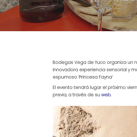
Bodegas Vega de Yuco organiza un nu
innovadora experiencia sensorial y mus
espumoso ‘Princesa Fayna’
El evento tendrá lugar el próximo viern
previa, a través de su
web
.