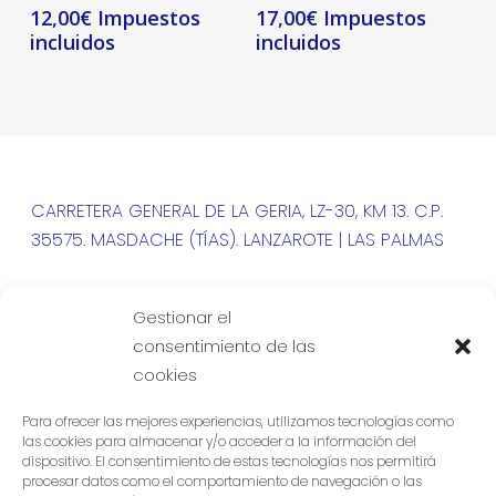
12,00
€
17,00
€
CARRETERA GENERAL DE LA GERIA, LZ-30, KM 13. C.P.
35575. MASDACHE (TÍAS). LANZAROTE | LAS PALMAS
| +34 828 150 099
Gestionar el
consentimiento de las
cookies
Para ofrecer las mejores experiencias, utilizamos tecnologías como
las cookies para almacenar y/o acceder a la información del
dispositivo. El consentimiento de estas tecnologías nos permitirá
procesar datos como el comportamiento de navegación o las