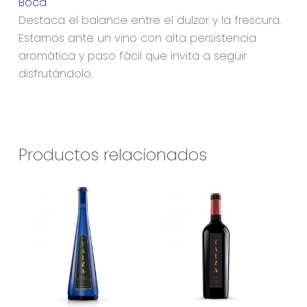
Boca
Destaca el balance entre el dulzor y la frescura.
Estamos ante un vino con alta persistencia
aromática y paso fácil que invita a seguir
disfrutándolo.
Productos relacionados