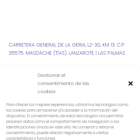
CARRETERA GENERAL DE LA GERIA, LZ-30, KM 13. C.P.
35575. MASDACHE (TÍAS). LANZAROTE | LAS PALMAS
| +34 828 150 099
Gestionar el
consentimiento de las
cookies
Para ofrecer las mejores experiencias, utilizamos tecnologías como
las cookies para almacenar y/o acceder a la información del
dispositivo. El consentimiento de estas tecnologías nos permitirá
procesar datos como el comportamiento de navegación o las
identificaciones únicas en este sitio. No consentir o retirar el
consentimiento, puede afectar negativamente a ciertas
características y funciones.