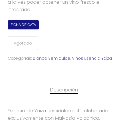
a la vez poder obtener un vino fresco e
integrado.
FICHA DE CATA
Agotado
Categorías:
Blanco Semidulce
,
Vinos Esencia Yaiza
Descripción
Esencia de Yaiza semidulce está elaborado
exclusivamente con Malvasía Volcánica.