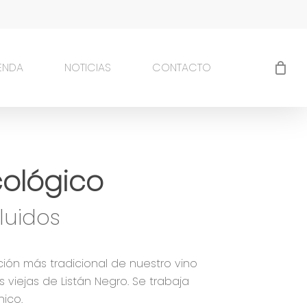
IENDA
NOTICIAS
CONTACTO
cológico
ción más tradicional de nuestro vino
 viejas de Listán Negro. Se trabaja
ico.