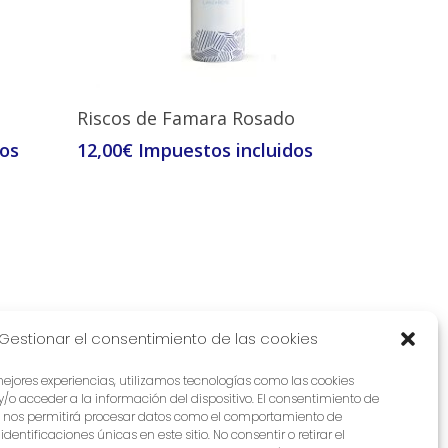
Leer Más
Riscos de Famara Rosado
12,00
€
Gestionar el consentimiento de las cookies
mejores experiencias, utilizamos tecnologías como las cookies
o acceder a la información del dispositivo. El consentimiento de
s nos permitirá procesar datos como el comportamiento de
dentificaciones únicas en este sitio. No consentir o retirar el