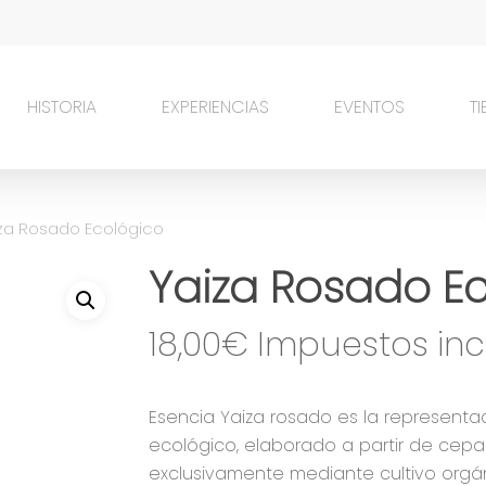
HISTORIA
EXPERIENCIAS
EVENTOS
T
za Rosado Ecológico
Yaiza Rosado E
18,00
€
Esencia Yaiza rosado es la representa
ecológico, elaborado a partir de cepas
exclusivamente mediante cultivo orgán