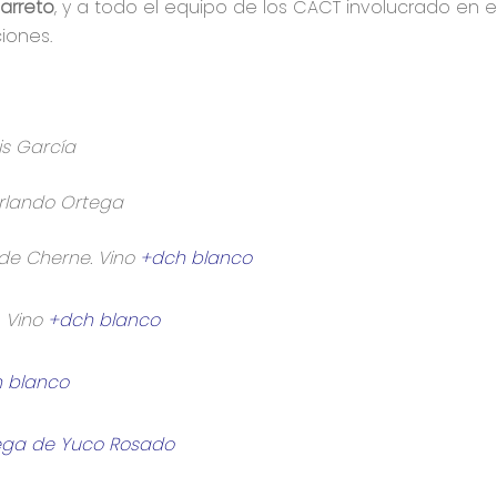
arreto
, y a todo el equipo de los CACT involucrado en e
iones.
is García
 Orlando Ortega
de Cherne. Vino
+dch blanco
. Vino
+dch blanco
 blanco
ega de Yuco Rosado