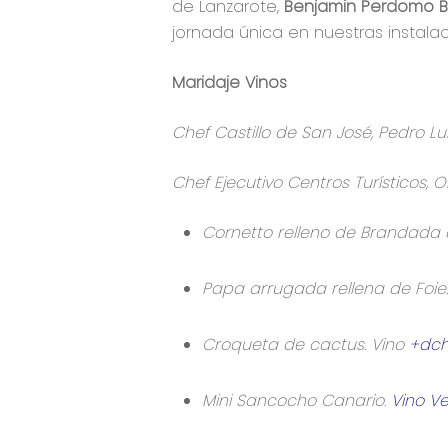
de Lanzarote,
Benjamin Perdomo B
jornada única en nuestras instalac
Maridaje Vinos
Chef Castillo de San José, Pedro Lu
Chef Ejecutivo Centros Turísticos,
Cornetto relleno de Brandada 
Papa arrugada rellena de Foie
Croqueta de cactus. Vino
+dch
Mini Sancocho Canario.
Vino V