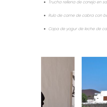
Trucha rellena de conejo en s
Rulo de carne de cabra con b
Copa de yogur de leche de ca