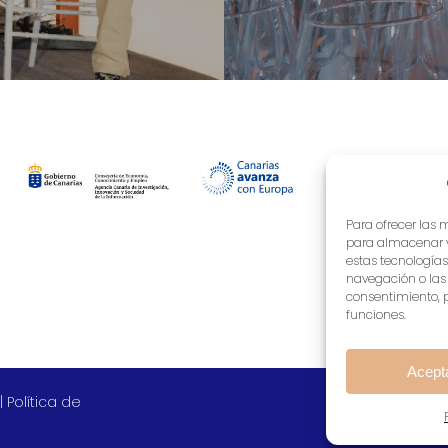
Para ofrecer las 
para almacenar y/
estas tecnología
navegación o las i
consentimiento, p
funciones.
Acept
|
Política de