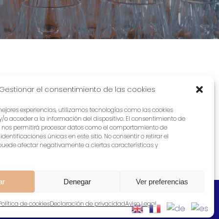
Gestionar el consentimiento de las cookies
mejores experiencias, utilizamos tecnologías como las cookies
o acceder a la información del dispositivo. El consentimiento de
s nos permitirá procesar datos como el comportamiento de
dentificaciones únicas en este sitio. No consentir o retirar el
uede afectar negativamente a ciertas características y
ar
Denegar
Ver preferencias
Política de cookies
Declaración de privacidad
Aviso Legal