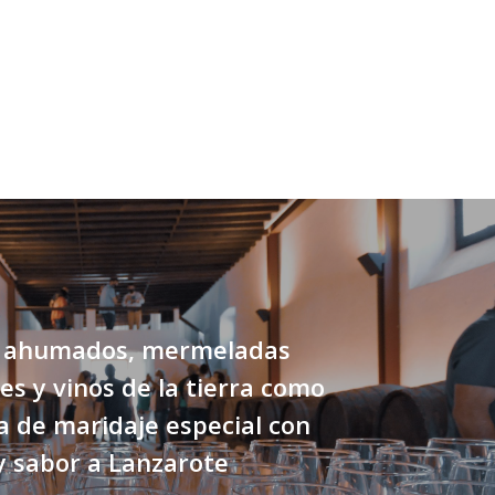
 ahumados, mermeladas
es y vinos de la tierra como
 de maridaje especial con
y sabor a Lanzarote