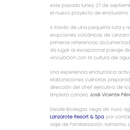
este pasado lunes, 27 de septiem
el nuevo proyecto de enoturismo
A través de una pequeña ruta y rec
erupciones volcánicas de Lanzaro
primeras referencias documentadas
da lugar al excepcional paisaje de
vinculación con la cultura del agua 
Una experiencia enoturística acti
elaboraciones culinarias preparad
dirección del chef ejecutivo de l
timplista canario
José Vicente Pér
Desde Bodegas Vega de Yuco a
Lanzarote Resort & Spa
, por cont
viaje de familiarización. Asimism