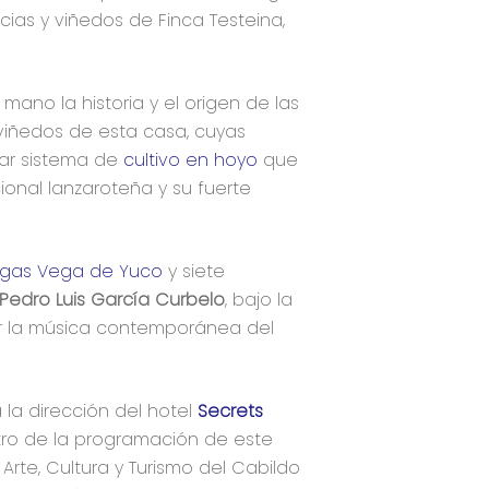
ias y viñedos de Finca Testeina,
mano la historia y el origen de las
viñedos de esta casa, cuyas
lar sistema de
cultivo en hoyo
que
ional lanzaroteña y su fuerte
egas Vega de Yuco
y siete
Pedro Luis García Curbelo
, bajo la
or la música contemporánea del
a la dirección del hotel
Secrets
tro de la programación de este
rte, Cultura y Turismo del Cabildo